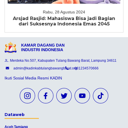
Rabu, 28 Agustus 2024
Arsjad Rasjid: Mahasiswa Bisa jadi Bagian
dari Suksesnya Indonesia Emas 2045
KAMAR DAGANG DAN
INDUSTRI INDONESIA
JL. Merdeka No.507, Kabupaten Tulang Bawang Barat, Lampung 34611
admin@kadinkabtulangbawangbarat.org
081234570666
Ikuti Sosial Media Resmi KADIN
Dataweb
Aceh Tamiang